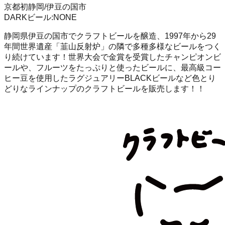
京都初
静岡/伊豆の国市
DARK
ビール
:
NONE
静岡県伊豆の国市でクラフトビールを醸造、1997年から29
年間世界遺産「韮山反射炉」の隣で多種多様なビールをつく
り続けています！世界大会で金賞を受賞したチャンピオンビ
ールや、フルーツをたっぷりと使ったビールに、最高級コー
ヒー豆を使用したラグジュアリーBLACKビールなど色とり
どりなラインナップのクラフトビールを販売します！！