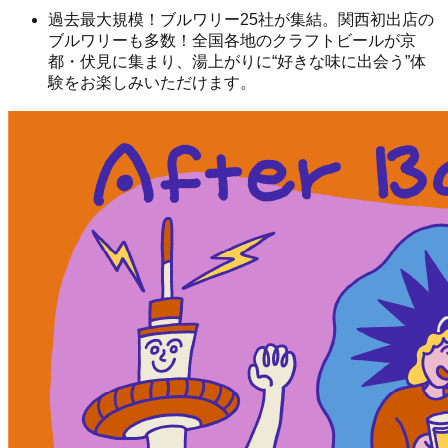
過去最大規模！ブルワリー25社が集結。関西初出店の
ブルワリーも多数！全国各地のクラフトビールが京
都・伏見に集まり、湯上がりに“好きな味に出会う”体
験をお楽しみいただけます。