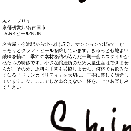
みゃーブリュー
京都初
愛知/名古屋市
DARK
ビール
:
NONE
名古屋・今池駅から北へ徒歩7分。マンションの1階で、ひ
っそりとクラフトビールを醸しています。きゅっと心地よい
酸味を軸に、季節の素材を詰め込んだ一期一会のスタイルが
私たちの特徴です。小さな醸造所のため大量生産はできませ
んが、その分、原料も手間も妥協しません。何杯でも飲みた
くなる「ドリンカビリティ」を大切に、丁寧に楽しく醸造し
ています。今、ここでしか出会えない一杯を、ぜひお楽しみ
ください