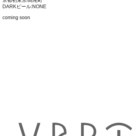
京都初
東京/高尾町
DARK
ビール
:
NONE
coming soon