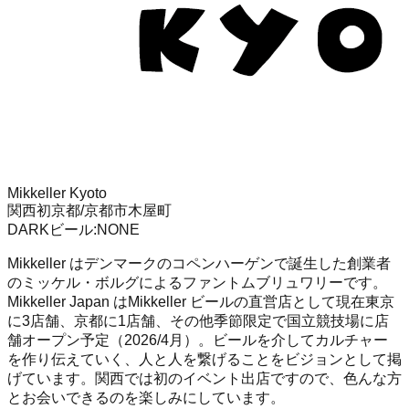
Mikkeller Kyoto
関西初
京都/京都市木屋町
DARK
ビール
:
NONE
Mikkeller はデンマークのコペンハーゲンで誕生した創業者
のミッケル・ボルグによるファントムブリュワリーです。
Mikkeller Japan はMikkeller ビールの直営店として現在東京
に3店舗、京都に1店舗、その他季節限定で国立競技場に店
舗オープン予定（2026/4月）。ビールを介してカルチャー
を作り伝えていく、人と人を繋げることをビジョンとして掲
げています。関西では初のイベント出店ですので、色んな方
とお会いできるのを楽しみにしています。