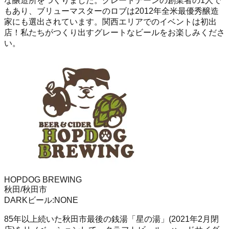
な醸造所をつくりました。グレートデーンの創業者の1人で
もあり、ブリューマスターのロブは2012年全米最優秀醸造
家にも選出されています。関西エリアでのイベントは初出
店！私たちがつくり出すグレートなビールをお楽しみくださ
い。
HOPDOG BREWING
秋田/秋田市
DARK
ビール
:
NONE
85年以上続いた秋田市最後の銭湯「星の湯」(2021年2月閉