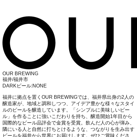
OUR BREWING
福井/福井市
DARK
ビール
:
NONE
福井に拠点を置くOUR BREWINGでは、福井県出身の2人の
醸造家が、地域と調和しつつ、アイデア豊かな様々なスタイ
ルのビールを醸造しています。「シンプルに美味しいビー
ル」を作ることに強いこだわりを持ち、醸造開始1年目から
国際的なビール品評会で金賞を受賞。飲んだ人の心が弾み、
隣にいる人と自然に打ちとけるような、つながりを生み出す
ビールを福井から世界にお届けします。ぜひご賞味くださ