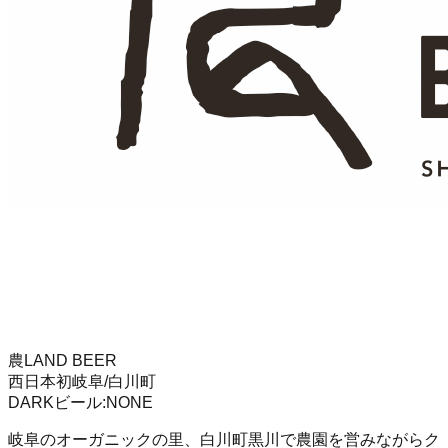
農LAND BEER
西日本初
岐阜/白川町
DARK
ビール
:
NONE
岐阜のオーガニックの里、白川町黒川で農園を営みながらク