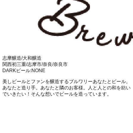
志摩醸造/大和醸造
関西初
三重/志摩市/奈良/奈良市
DARK
ビール
:
NONE
美しビールとファンを醸造するブルワリーあなたとビール。
あなたと造り手。あなたと隣のお客様。人と人との和を紡い
でいきたい！そんな想いでビールを造っています。