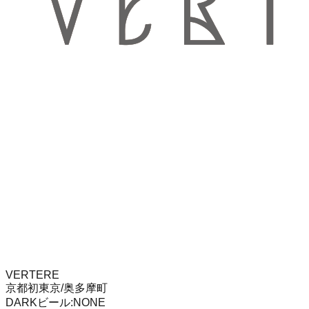
VERTERE
京都初
東京/奥多摩町
DARK
ビール
:
NONE