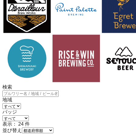
検索
地域
バッジ
表示：
24
件
並び替え